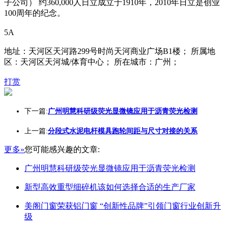
子公司） 约360,000人日立成立于1910年，2010年日立是创业
100周年的纪念。
5A
地址：天河区天河路299号时尚天河商业广场B1楼； 所属地
区：天河区天河城/体育中心； 所在城市：广州；
打赏
下一篇:
广州明慧科研级荧光显微镜应用于沥青荧光检测
上一篇:
分段式水泥电杆模具跑轮间距与尺寸对接的关系
更多»
您可能感兴趣的文章:
广州明慧科研级荧光显微镜应用于沥青荧光检测
新型高效重型细碎机该如何选择合适的生产厂家
美阁门窗荣获铝门窗 “创新性品牌”引领门窗行业创新升
级