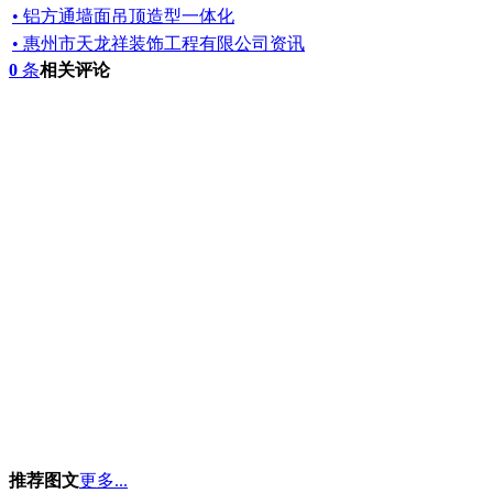
• 铝方通墙面吊顶造型一体化
• 惠州市天龙祥装饰工程有限公司资讯
0
条
相关评论
推荐图文
更多...