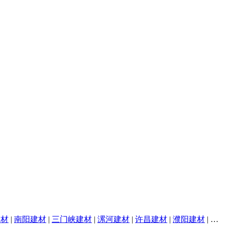
建材
|
南阳建材
|
三门峡建材
|
漯河建材
|
许昌建材
|
濮阳建材
|
焦