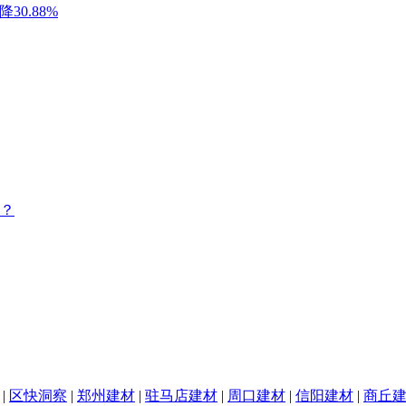
？
|
区快洞察
|
郑州建材
|
驻马店建材
|
周口建材
|
信阳建材
|
商丘