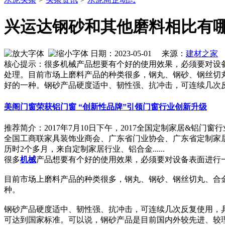
兴运达钢砂和其他磨料相比有
日期：2023-05-01 来源：
建材之家
作
核心提示：很多机械产品想要有个好的使用效果，必须要对设
处理。目前市场上磨料产品的种类很多，钢丸、钢砂、钢丝切
好的一种。钢砂产品硬度适中、韧性强、抗冲击，可连续几次
美阁门窗荣获铝门窗 “创新性品牌”引领门窗行业创新升级
推荐简介：2017年7月10日下午，2017全国定制家居&
全国工商联家具装饰业商会、广东省门业协会、广东省定制家居
历时2个多月，来自定制家居行业、铝合金......
很多
机械
产品想要有个好的使用效果，必须要对设备表面进行
目前市场上磨料产品的种类很多，钢丸、钢砂、钢丝切丸、合
种。
钢砂产品硬度适中、韧性强、抗冲击，可连续几次反复使用，
可达到国家标准。可以说，钢砂产品是目前国内外较先进、较