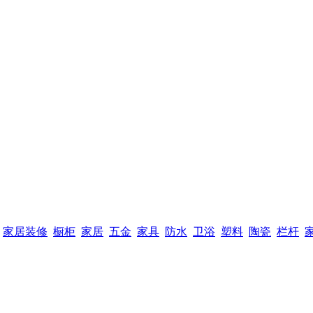
家居装修
橱柜
家居
五金
家具
防水
卫浴
塑料
陶瓷
栏杆