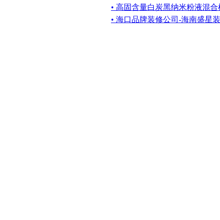
• 高固含量白炭黑纳米粉液混合
• 海口品牌装修公司-海南盛星