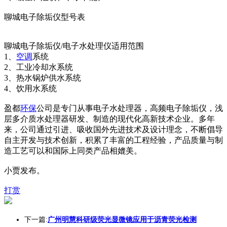
聊城电子除垢仪型号表
聊城电子除垢仪/电子水处理仪适用范围
1、
空调
系统
2、工业冷却水系统
3、热水锅炉供水系统
4、饮用水系统
盈都
环保
公司是专门从事电子水处理器，高频电子除垢仪，浅
层多介质水处理器研发、制造的现代化高新技术企业。多年
来，公司通过引进、吸收国外先进技术及设计理念，不断倡导
自主开发与技术创新，积累了丰富的工程经验，产品质量与制
造工艺可以和国际上同类产品相媲美。
小贾发布。
打赏
下一篇:
广州明慧科研级荧光显微镜应用于沥青荧光检测