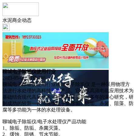
水泥商企动态
聊城电子除垢仪使用行业
2023-05-02 浏览:
188
聊城电子除垢仪使用行业聊城电子除垢仪 是一种采用物理方
法进行水处理的高科技
节能
产品。它是以高频电磁应用技术为
基础结合现代高新持术，经国内科研单位多年的潜心研究，研
制成功的较新一代高频微电子集除垢、防垢、杀菌、阻藻、防
腐等多功能为一体的水处理设备。
聊城电子除垢仪/电子水处理仪产品功能
1、除垢、防垢、杀菌灭藻。
2、缓蚀、阻锈、节水节能。