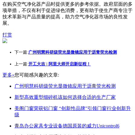
在购买空气净化器产品时提供更多的参考依据。政府层面的多
项举措，不仅有利于促进绿色消费，更有助于使生产商专注于
技术革新与产品质量的提高，助力空气净化器市场的良性发
展。
打赏
下一篇:
广州明慧科研级荧光显微镜应用于沥青荧光检测
上一篇:
开工大吉 | 阿里大师开启新征程！
更多»
您可能感兴趣的文章:
广州明慧科研级荧光显微镜应用于沥青荧光检测
新型高效重型细碎机该如何选择合适的生产厂家
美阁门窗荣获铝门窗 “创新性品牌”引领门窗行业创新升
级
青岛办公家具专业设备德国原装的威力Unicontrol6