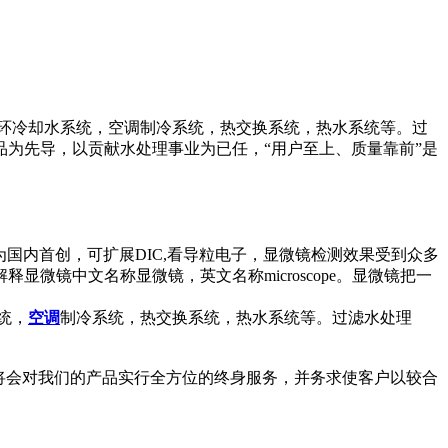
环冷却水系统，空调制冷系统，热交换系统，热水系统等。过
为先导，以贡献水处理事业为已任，“用户至上、质量靠前”是
微镜为国内首创，可扩展DIC,看导粒电子，显微镜检测效果受到众多
镜中文名称显微镜，英文名称microscope。显微镜把一
统，
空调
制冷系统，热交换系统，热水系统等。过滤水处理
将会对我们的产品实行全方位的终身服务，并务求使客户以较合