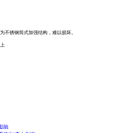
为不锈钢筒式加强结构，难以损坏。
以上
影响