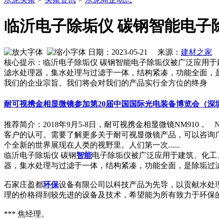
临沂电子除垢仪 碳钢智能电子
日期：2023-05-21 来源：
建材之家
作
核心提示：临沂电子除垢仪 碳钢智能电子除垢仪被广泛应用
滤水处理器，集水处理与过滤于一体，结构紧凑，功能全面，
我们的企业宗旨。我们将会对我们的产品实行全方位的终身
耐可视携金相显微镜参加第20届中国国际光电装备博览会（深
推荐简介：2018年9月5-8日，耐可视携金相显微镜NM910
客户的认可。需要了解更多关于耐可视显微镜产品，可以咨询广州
个全新的世界展现在人类的视野里。人们第一次......
临沂电子除垢仪 碳钢
智能
电子除垢仪被广泛应用于建筑、化工
器，集水处理与过滤于一体，结构紧凑，功能全面，是除垢过
石家庄盈都
环保
设备有限公司以科技产品为先导，以贡献水处
理的价格得到较先进的设备及技术，希望能为所有致力于环保
*** 焦经理。