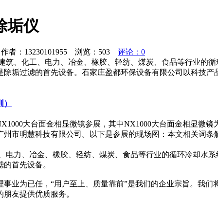
除垢仪
者：13230101955 浏览：
503
评论：0
于建筑、化工、电力、冶金、橡胶、轻纺、煤炭、食品等行业的循
是除垢过滤的首先设备。石家庄盈都环保设备有限公司以科技产品
圳）
， NX1000大台面金相显微镜参展，其中NX1000大台面金相显
市明慧科技有限公司。以下是参展的现场图：本文相关词条解释显微
、电力、冶金、橡胶、轻纺、煤炭、食品等行业的循环冷却水系
滤的首先设备。
理事业为已任，“用户至上、质量靠前”是我们的企业宗旨。我们
的朋友提供优质服务。