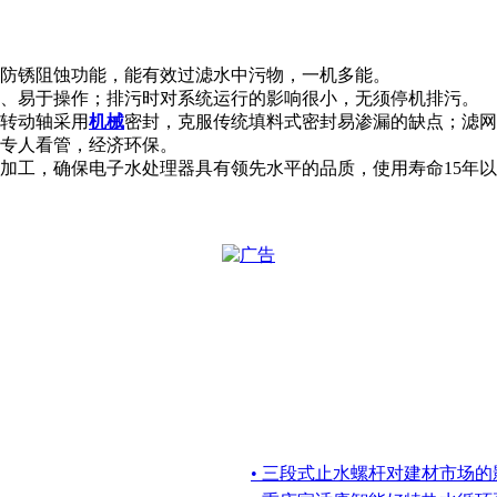
、防锈阻蚀功能，能有效过滤水中污物，一机多能。
便、易于操作；排污时对系统运行的影响很小，无须停机排污。
；转动轴采用
机械
密封，克服传统填料式密封易渗漏的缺点；滤网
专人看管，经济环保。
加工，确保电子水处理器具有领先水平的品质，使用寿命15年
• 三段式止水螺杆对建材市场的