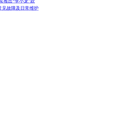
泵推出“李小龙”款
的常见故障及日常维护