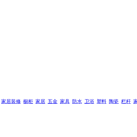
家居装修
橱柜
家居
五金
家具
防水
卫浴
塑料
陶瓷
栏杆