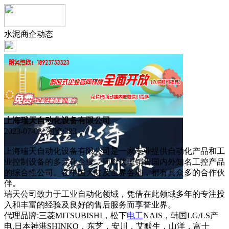
水泥商企动态
上海瑞天自动化设备有限公司
2023-07-03 浏览:
393
上海瑞天自动化设备有限公司是一家专业提供自动化产品和工
业控制设备的多元化企业，同时代理销售国内外知名工控产品
的综合性公司。在中国大陆及世界各地，都有其众多的合作伙
伴。
瑞天公司致力于工业自动化领域，凭借在此领域多年的专注投
入和丰富的经验及良好的售后服务而享誉业界。
代理品牌:三菱MITSUBISHI，松下
电工
NAIS，韩国LG/LS产
电,日本神港SHINKO，东芝，安川，艾默生，山洋，富士