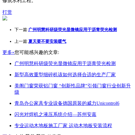
修筑水利工程。
打赏
下一篇:
广州明慧科研级荧光显微镜应用于沥青荧光检测
上一篇:
夏天要不要安装暖气
更多»
您可能感兴趣的文章:
广州明慧科研级荧光显微镜应用于沥青荧光检测
新型高效重型细碎机该如何选择合适的生产厂家
美阁门窗荣获铝门窗 “创新性品牌”引领门窗行业创新升
级
青岛办公家具专业设备德国原装的威力Unicontrol6
闪光对焊机之液压系统介绍—苏州安嘉
专业运动木地板施工厂家 运动木地板安装流程