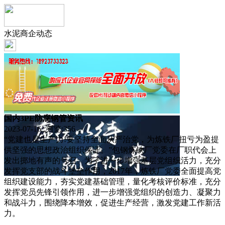
水泥商企动态
国内3PE防腐钢管资讯
2023-07-16 浏览:
356
“党建也是生产力!要坚持全面从严治党，为炼铁厂扭亏为盈提
供坚强的思想政治组织保证。”包钢炼铁厂党委在厂职代会上
发出掷地有声的号召。为了进一步增强基层党组织活力，充分
发挥党支部的战斗堡垒作用，2017年，炼铁厂党委全面提高党
组织建设能力，夯实党建基础管理，量化考核评价标准，充分
发挥党员先锋引领作用，进一步增强党组织的创造力、凝聚力
和战斗力，围绕降本增效，促进生产经营，激发党建工作新活
力。