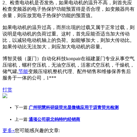
2、检查电动机是否发热，如果电动机的温升不高，则首先应
检查变频器的电子热保护功能预置得是否合理，如变频器尚有
余量，则应放宽电子热保护功能的预置值。
如果电动机的温升过高，而所出现的过载又属于正常过载，则
说明是电动机的负荷过重。这时，首先应能否适当加大传动
比，以减轻电动机轴上的负荷。如能够加大，则加大传动比。
如果传动比无法加大，则应加大电动机的容量。
博智灵顿（厦门）自动化科技konpair在福建厦门专业从事空气
压缩机，螺杆空压机，无油空压机，活塞式空压机，干燥机，
储气罐,
节能
变频压缩机整机代理、配件销售和维修保养售后
服务于一体的公司，1***
打赏
下一篇:
广州明慧科研级荧光显微镜应用于沥青荧光检测
上一篇:
通项公司获北钨特约经销商
更多»
您可能感兴趣的文章: