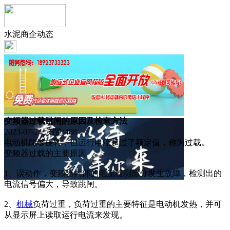
水泥商企动态
变频器过载跳闸的原因及检查方法
2023-07-24 浏览:
488
电动机能够旋转，但运行电流超过了额定值，称为过载。
变频器过载的主要原因
1、误动作，变频器内部的电流检测部分发生故障，检测出的
电流信号偏大，导致跳闸。
2、
机械
负荷过重，负荷过重的主要特征是电动机发热，并可
从显示屏上读取运行电流来发现。