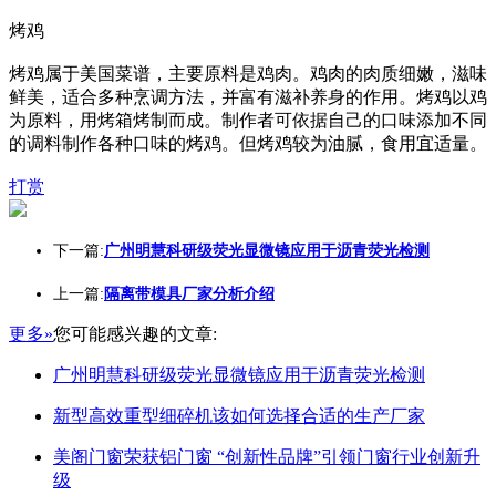
烤鸡
烤鸡属于美国菜谱，主要原料是鸡肉。鸡肉的肉质细嫩，滋味
鲜美，适合多种烹调方法，并富有滋补养身的作用。烤鸡以鸡
为原料，用烤箱烤制而成。制作者可依据自己的口味添加不同
的调料制作各种口味的烤鸡。但烤鸡较为油腻，食用宜适量。
打赏
下一篇:
广州明慧科研级荧光显微镜应用于沥青荧光检测
上一篇:
隔离带模具厂家分析介绍
更多»
您可能感兴趣的文章:
广州明慧科研级荧光显微镜应用于沥青荧光检测
新型高效重型细碎机该如何选择合适的生产厂家
美阁门窗荣获铝门窗 “创新性品牌”引领门窗行业创新升
级