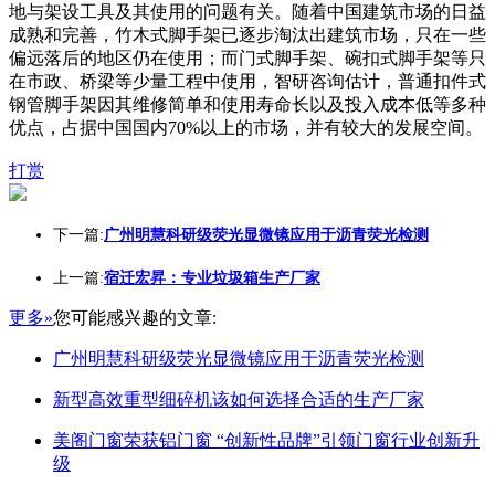
地与架设工具及其使用的问题有关。随着中国建筑市场的日益
成熟和完善，竹木式脚手架已逐步淘汰出建筑市场，只在一些
偏远落后的地区仍在使用；而门式脚手架、碗扣式脚手架等只
在市政、桥梁等少量工程中使用，智研咨询估计，普通扣件式
钢管脚手架因其维修简单和使用寿命长以及投入成本低等多种
优点，占据中国国内70%以上的市场，并有较大的发展空间。
打赏
下一篇:
广州明慧科研级荧光显微镜应用于沥青荧光检测
上一篇:
宿迁宏昇：专业垃圾箱生产厂家
更多»
您可能感兴趣的文章:
广州明慧科研级荧光显微镜应用于沥青荧光检测
新型高效重型细碎机该如何选择合适的生产厂家
美阁门窗荣获铝门窗 “创新性品牌”引领门窗行业创新升
级