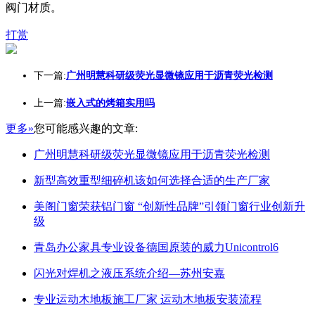
阀门材质。
打赏
下一篇:
广州明慧科研级荧光显微镜应用于沥青荧光检测
上一篇:
嵌入式的烤箱实用吗
更多»
您可能感兴趣的文章:
广州明慧科研级荧光显微镜应用于沥青荧光检测
新型高效重型细碎机该如何选择合适的生产厂家
美阁门窗荣获铝门窗 “创新性品牌”引领门窗行业创新升
级
青岛办公家具专业设备德国原装的威力Unicontrol6
闪光对焊机之液压系统介绍—苏州安嘉
专业运动木地板施工厂家 运动木地板安装流程