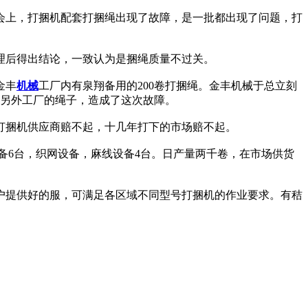
示会上，打捆机配套打捆绳出现了故障，是一批都出现了问题，打
理后得出结论，一致认为是捆绳质量不过关。
金丰
机械
工厂内有泉翔备用的200卷打捆绳。金丰机械于总立刻
的另外工厂的绳子，造成了这次故障。
打捆机供应商赔不起，十几年打下的市场赔不起。
制绳设备6台，织网设备，麻线设备4台。日产量两千卷，在市场供货
户提供好的服，可满足各区域不同型号打捆机的作业要求。有秸