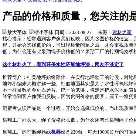
产品的价格和质量，您关注的
日期：2023-08-27 来源：
建材之家
作
核心提示：经常遇到客户像我们反映，因为贪图价格的便宜，
程，开始会选择低价的，当出现质量问题之后，才会重视质量
低，为什么还有比泉翔绳子价格低的？泉翔工厂的打捆绳捻线机
这个材料火了，看到环保水性环氧地坪漆，网友不淡定了
推荐简介：杜美地坪始终陪伴，在实行地坪动工的时候，对地
地坪小编来大概讲解一些。打磨地面其实是为了水性环氧地坪
不一样目数的金刚石磨片。统一的来讲，肯定是把水泥地面表层的浮
经常遇到客户像我们反映，因为贪图价格的便宜，买了一堆劣
消费者认识产品是一个过程，开始会选择低价的，当出现质量
泉翔工厂那么大，绳子价格那么低，为什么还有比泉翔绳子价
泉翔工厂的打捆绳捻线
机器
设备220台，每天10000公斤的