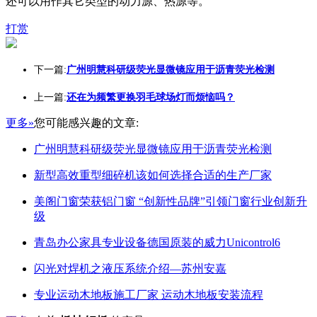
还可以用作其它类型的动力源、热源等。
打赏
下一篇:
广州明慧科研级荧光显微镜应用于沥青荧光检测
上一篇:
还在为频繁更换羽毛球场灯而烦恼吗？
更多»
您可能感兴趣的文章:
广州明慧科研级荧光显微镜应用于沥青荧光检测
新型高效重型细碎机该如何选择合适的生产厂家
美阁门窗荣获铝门窗 “创新性品牌”引领门窗行业创新升
级
青岛办公家具专业设备德国原装的威力Unicontrol6
闪光对焊机之液压系统介绍—苏州安嘉
专业运动木地板施工厂家 运动木地板安装流程