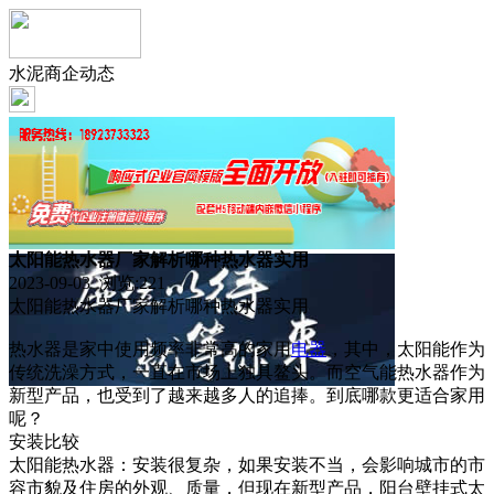
水泥商企动态
太阳能热水器厂家解析哪种热水器实用
2023-09-03 浏览:
221
太阳能热水器厂家解析哪种热水器实用
热水器是家中使用频率非常高的家用
电器
，其中，太阳能作为
传统洗澡方式，一直在市场上独具鳌头。而空气能热水器作为
新型产品，也受到了越来越多人的追捧。到底哪款更适合家用
呢？
安装比较
太阳能热水器：安装很复杂，如果安装不当，会影响城市的市
容市貌及住房的外观、质量，但现在新型产品，阳台壁挂式太