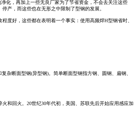
的净化，再加上一些无良厂家为了节省资金，不会去关注这些
、停产，而这些也在无形之中限制了型钢的发展。
收程度好，这些都在表明着一个事实：使用高频焊H型钢省时、
和复杂断面型钢(异型钢)。简单断面型钢指方钢、圆钢、扁钢、
火和回火。20世纪30年代初，美国、苏联先后开始应用感应加