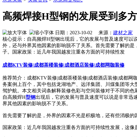
高频焊接H型钢的发展受到多方
日期：2023-10-02 来源：
建材之家
作
核心提示：自高频焊H型钢出现后，它的发展与普及速度可以
外，还与外界其他因素的影响脱不了关系。首先需要了解的是
子。国家政策：近几年我国越发注重各方面的可持续性发
成都KTV装修|成都茶楼装修|成都酒店装修|成都网咖装修
推荐简介：成都KTV装修|成都茶楼装修|成都酒店装修|成都
务案例上百个，其中包括龙湖地产、远洋集团、川煤集团等大
驾护航。本文相关词条解释装修色彩与空间装修对于不同的色彩，人
自高频焊H
型钢
出现后，它的发展与普及速度可以说是非常迅速
界其他因素的影响脱不了关系。
首先需要了解的是，外界的因素不光是积极地，还有些消极的
国家政策：近几年我国越发注重各方面的可持续性发展，这像