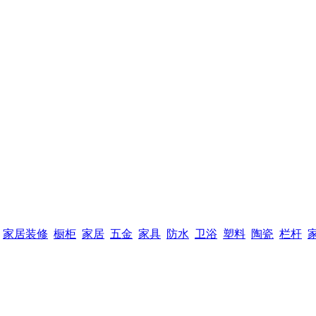
家居装修
橱柜
家居
五金
家具
防水
卫浴
塑料
陶瓷
栏杆