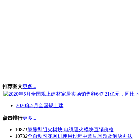
推荐图文
更多...
2020年5月全国规上建
点击排行
更多...
1087
1
膨胀型阻火模块 电缆阻火模块直销价格
1073
2
全自动勾花网机使用过程中常见问题及解决办法