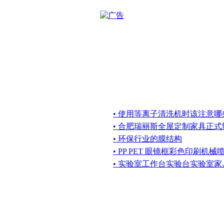
• 使用等离子清洗机时该注意哪
• 合肥瑞丽斯全屋定制家具正
• 环保行业的膜结构
• PP PET 眼镜框彩色印刷机
• 实验室工作台实验台实验室