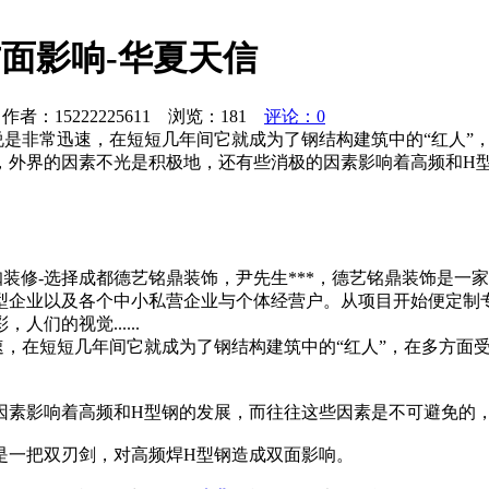
面影响-华夏天信
者：15222225611 浏览：
181
评论：0
说是非常迅速，在短短几年间它就成为了钢结构建筑中的“红人”
，外界的因素不光是积极地，还有些消极的因素影响着高频和H
网咖装修-选择成都德艺铭鼎装饰，尹先生***，德艺铭鼎装饰是
型企业以及各个中小私营企业与个体经营户。从项目开始便定制
们的视觉......
，在短短几年间它就成为了钢结构建筑中的“红人”，在多方面
因素影响着高频和H型钢的发展，而往往这些因素是不可避免的
是一把双刃剑，对高频焊H型钢造成双面影响。