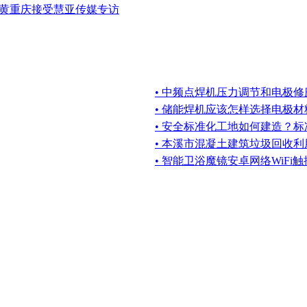
理黄重庆接受慧亚传媒专访
• 中频点焊机压力调节和电极
• 储能焊机应该怎样选择电极
• 安全标准化工地如何建造？
• 本溪市混凝土建筑垃圾回收
• 智能卫浴魔镜安卓网络WiFi