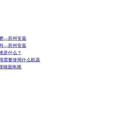
修磨—苏州安嘉
材料—苏州安嘉
标准是什么？
利用需要使用什么机器
触摸镜面电视