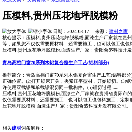
压模料,贵州压花地坪脱模粉
日期：2024-03-17 来源：
建材之家
作
核心提示：压模料,贵州压花地坪脱模粉,面漆生产厂家就在贵
等，如果您不仅仅需要原材料，还需要施工，也可以包工也包
压模料,贵州压花地坪脱模粉,面漆生产厂家：贵阳合盛科技开
青岛高档门窗70系列木铝复合窗生产工艺(铝料部分)
推荐简介：青岛高档门窗70系列木铝复合窗生产工艺(铝料部
正确位置。(2)打开锯床开关，夹紧压平型材，开始锯切。(3
许使用双截锯和单截锯混切同一批构件。(5)锯切过程......
压模料,贵州压花地坪脱模粉,面漆生产厂家就在贵州省贵阳市
仅仅需要原材料，还需要施工，也可以包工也包料施工，定制
压花地坪脱模粉,面漆生产厂家：贵阳合盛科技开发有限公司。
相关
建材
词条解释：