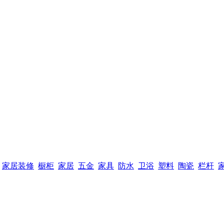
家居装修
橱柜
家居
五金
家具
防水
卫浴
塑料
陶瓷
栏杆