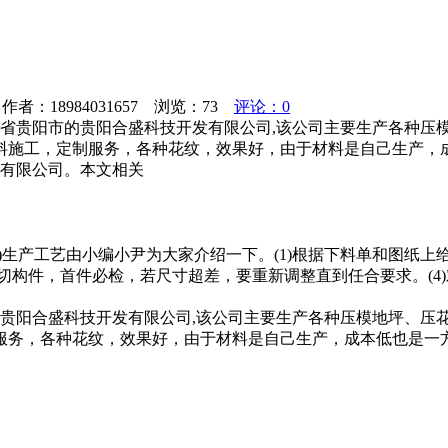
者：18984031657 浏览：
73
评论：0
州省贵阳市的贵阳合盛科技开发有限公司,该公司主要生产各种压
料施工，定制服务，各种花纹，效果好，由于材料是自己生产，
发有限公司。本文相关
分)生产工艺由小编小尹为大家介绍一下。(1)根据下料单和图纸
)锯切构件，首件必检，若尺寸超差，要重新调整直到任合要求。(
的贵阳合盛科技开发有限公司,该公司主要生产各种压模地坪、压
服务，各种花纹，效果好，由于材料是自己生产，成本低也是一方