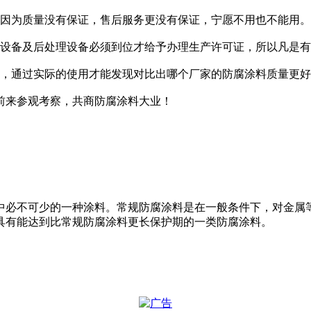
，因为质量没有保证，售后服务更没有保证，宁愿不用也不能用。
项设备及后处理设备必须到位才给予办理生产许可证，所以凡是
比，通过实际的使用才能发现对比出哪个厂家的防腐涂料质量更
前来参观考察，共商防腐涂料大业！
中必不可少的一种涂料。常规防腐涂料是在一般条件下，对金属
具有能达到比常规防腐涂料更长保护期的一类防腐涂料。