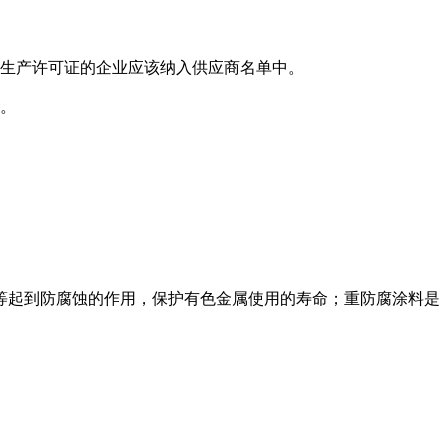
有生产许可证的企业应该纳入供应商名单中。
好。
等起到防腐蚀的作用，保护有色金属使用的寿命；重防腐涂料是