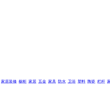
家居装修
橱柜
家居
五金
家具
防水
卫浴
塑料
陶瓷
栏杆