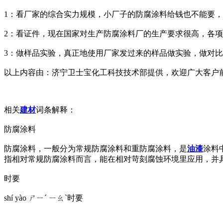
1：看厂家的综合实力规模，小厂子的防腐涂料给钱也不能要
2：看证件，现在国家对生产防腐涂料厂的生产要求很高，各
3：做样品实验，真正地使用厂家发过来的样品做实验，做对
以上内容由：济宁卫士宝化工科技技术部提供，欢迎广大客户
相关
建材
词条解释：
防腐涂料
防腐涂料，一般分为常规防腐涂料和重防腐涂料，是
油漆
涂料
指相对常规防腐涂料而言，能在相对苛刻腐蚀环境里应用，并
时要
shí yào ㄕㄧˊ ㄧㄠˋ时要