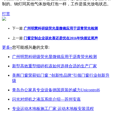
制的。钠灯同其他气体放电灯泡一样，工作是弧光放电状态。
打赏
下一篇:
广州明慧科研级荧光显微镜应用于沥青荧光检测
上一篇:
门窗定制企业该欢喜还是忧在2016年快接近尾声
更多»
您可能感兴趣的文章:
广州明慧科研级荧光显微镜应用于沥青荧光检测
新型高效重型细碎机该如何选择合适的生产厂家
美阁门窗荣获铝门窗 “创新性品牌”引领门窗行业创新升
级
青岛办公家具专业设备德国原装的威力Unicontrol6
闪光对焊机之液压系统介绍—苏州安嘉
专业运动木地板施工厂家 运动木地板安装流程