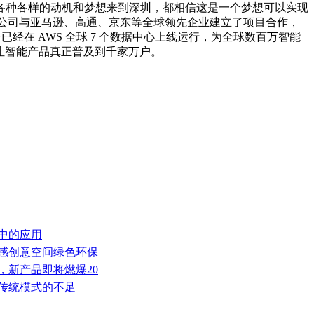
各种各样的动机和梦想来到深圳，都相信这是一个梦想可以实现
公司与亚马逊、高通、京东等全球领先企业建立了项目合作，
经在 AWS 全球 7 个数据中心上线运行，为全球数百万智能
，让智能产品真正普及到千家万户。
器中的应用
灵感创意空间绿色环保
，新产品即将燃爆20
补传统模式的不足