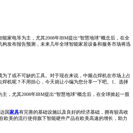
！
电等为主，尤其2008年IBM提出“智慧地球”概念后，在全
机构发布报告预测，未来几年全球智能家居设备和服务市场将迅
成为了或不可缺的工具。对于现在来说，中频点焊机在市场上占
点焊机呢？不用担心，今天就让小编为您分享一下吧。1、选择
为主，尤其2008年IBM提出“智慧地球”概念后，在全球掀起一股
发达国
家具
有完善的基础设施以及良好的经济基础，拥有较高收
音箱在欧美的流行使得旗下智能硬件产品在欧美高速的增长，助力