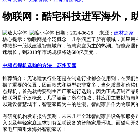
物联网：酷宅科技进军海外，
日期：2024-06-26 来源：
建材之家
作
核心提示：物联网是个泛概念，几乎涵盖了所有领域，其应用主
球掀起一股以建设智慧城市，智慧家庭为主的热潮。智能家居
速增长，到2018年市场规模将达680亿美元，
中频点焊机选购的方法—苏州安嘉
推荐简介：无论建筑行业还是在制造行业都会使用到，在我们
据了重要的位置，因而款式和类型都非常多，当然质量和价格
点焊机，首先就需要到生产厂家进行选购，因为正规店铺产品质量才
物联网是个泛概念，几乎涵盖了所有领域，其应用主要以智慧
以建设智慧城市，智慧家庭为主的热潮。智能家居作为物联网
有研究机构发布报告预测，未来几年全球智能家居设备和服务市场
入以及年轻家庭追求拥有互联设备的智能家居环境。而酷宅开发的
家电厂商引爆海外智能家居！