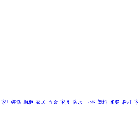
家居装修
橱柜
家居
五金
家具
防水
卫浴
塑料
陶瓷
栏杆