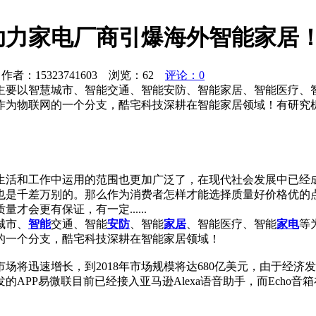
助力家电厂商引爆海外智能家居
者：15323741603 浏览：
62
评论：0
要以智慧城市、智能交通、智能安防、智能家居、智能医疗、智能家
作为物联网的一个分支，酷宅科技深耕在智能家居领域！有研究
生活和工作中运用的范围也更加广泛了，在现代社会发展中已经
也是千差万别的。那么作为消费者怎样才能选择质量好价格优的
会更有保证，有一定......
城市、
智能
交通、智能
安防
、智能
家居
、智能医疗、智能
家电
等
的一个分支，酷宅科技深耕在智能家居领域！
将迅速增长，到2018年市场规模将达680亿美元，由于经济
APP易微联目前已经接入亚马逊Alexa语音助手，而Echo