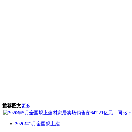
推荐图文
更多...
2020年5月全国规上建