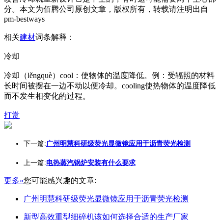
分。本文为佰腾公司原创文章，版权所有，转载请注明出自
pm-bestways
相关
建材
词条解释：
冷却
冷却（lěngquè）cool：使物体的温度降低。例：受辐照的材料
长时间被摆在一边不动以便冷却。cooling使热物体的温度降低
而不发生相变化的过程。
打赏
下一篇:
广州明慧科研级荧光显微镜应用于沥青荧光检测
上一篇:
电热蒸汽锅炉安装有什么要求
更多»
您可能感兴趣的文章:
广州明慧科研级荧光显微镜应用于沥青荧光检测
新型高效重型细碎机该如何选择合适的生产厂家