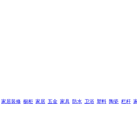
家居装修
橱柜
家居
五金
家具
防水
卫浴
塑料
陶瓷
栏杆