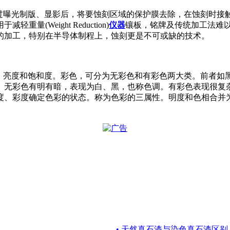
hing），指通过曝光制版、显影后，将要蚀刻区域的保护膜去除，在
Weight Reduction)
仪器
镶板，铭牌及传统加工法难
的加工，特别在半导体制程上，蚀刻更是不可或缺的技术。
不同的色调、亮度和饱和度。彩色，可分为无彩色和有彩色两大类。前
。无彩色有明有暗，表现为白、黑，也称色调。有彩色表现很复
度、彩度确定色彩的状态。称为色彩的三属性。明度和色相合并
• 天然真石漆与染色真石漆区别