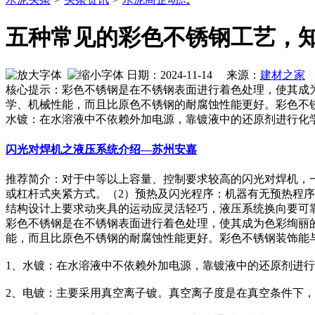
五种常见的彩色不锈钢工艺，
日期：2024-11-14 来源：
建材之家
作
核心提示：彩色不锈钢是在不锈钢表面进行着色处理，使其成
学、机械性能，而且比原色不锈钢的耐腐蚀性能更好。彩色不锈
水镀：在水溶液中不依赖外加电源，靠镀液中的还原剂进行化
闪光对焊机之液压系统介绍—苏州安嘉
推荐简介：对于中等以上容量、控制要求较高的闪光对焊机，
或杠杆式夹紧方式。（2）预热及闪光程序：机器有无预热程
结构设计上要求动夹具的运动应灵活轻巧，液压系统换向要可靠快速
彩色不锈钢是在不锈钢表面进行着色处理，使其成为色彩绚丽
能，而且比原色不锈钢的耐腐蚀性能更好。彩色不锈钢装饰能与
1、水镀：在水溶液中不依赖外加电源，靠镀液中的还原剂进
2、电镀：主要采用真空离子镀。真空离子度是在真空条件下