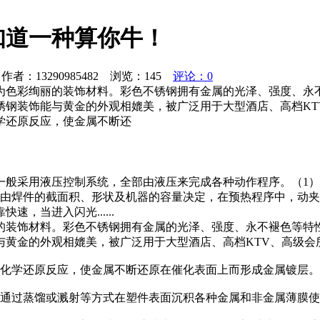
知道一种算你牛！
者：13290985482 浏览：
145
评论：0
为色彩绚丽的装饰材料。彩色不锈钢拥有金属的光泽、强度、永
钢装饰能与黄金的外观相媲美，被广泛用于大型酒店、高档KT
学还原反应，使金属不断还
一般采用液压控制系统，全部由液压来完成各种动作程序。（1
序由焊件的截面积、形状及机器的容量决定，在预热程序中，动
，当进入闪光......
的装饰材料。彩色不锈钢拥有金属的光泽、强度、永不褪色等特
黄金的外观相媲美，被广泛用于大型酒店、高档KTV、高级会
行化学还原反应，使金属不断还原在催化表面上而形成金属镀层。
，通过蒸馏或溅射等方式在塑件表面沉积各种金属和非金属薄膜