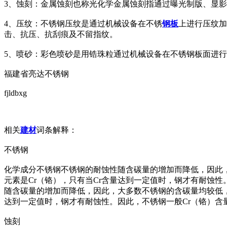
3、蚀刻：金属蚀刻也称光化学金属蚀刻指通过曝光制版、显
4、压纹：不锈钢压纹是通过机械设备在不锈
钢板
上进行压纹加
击、抗压、抗刮痕及不留指纹。
5、喷砂：彩色喷砂是用锆珠粒通过机械设备在不锈钢板面进行
福建省亮达不锈钢
fjldbxg
相关
建材
词条解释：
不锈钢
化学成分不锈钢不锈钢的耐蚀性随含碳量的增加而降低，因此，大多
元素是Cr（铬），只有当Cr含量达到一定值时，钢才有耐蚀性。因
随含碳量的增加而降低，因此，大多数不锈钢的含碳量均较低，最大
达到一定值时，钢才有耐蚀性。因此，不锈钢一般Cr（铬）含量至少
蚀刻