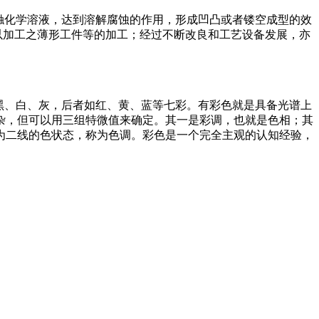
蚀刻时接触化学溶液，达到溶解腐蚀的作用，形成凹凸或者镂空成型的效
以加工之薄形工件等的加工；经过不断改良和工艺设备发展，亦
者如黑、白、灰，后者如红、黄、蓝等七彩。有彩色就是具备光谱上
杂，但可以用三组特微值来确定。其一是彩调，也就是色相；其
为二线的色状态，称为色调。彩色是一个完全主观的认知经验，