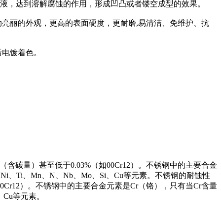
溶液，达到溶解腐蚀的作用，形成凹凸或者镂空成型的效果。
劲亮丽的外观，更高的表面硬度，更耐磨,易清洁、免维护、抗
后电镀着色。
碳量）甚至低于0.03%（如00Cr12）。不锈钢中的主要合金
、Ti、Mn、N、Nb、Mo、Si、Cu等元素。不锈钢的耐蚀性
Cr12）。不锈钢中的主要合金元素是Cr（铬），只有当Cr含量
、Cu等元素。