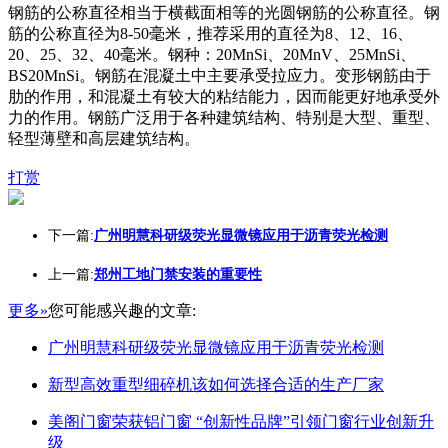
钢筋的公称直径相当于横截面相等的光圆钢筋的公称直径。钢
筋的公称直径为8-50毫米，推荐采用的直径为8、12、16、
20、25、32、40毫米。钢种：20MnSi、20MnV、25MnSi、
BS20MnSi。钢筋在混凝土中主要承受拉应力。变形钢筋由于
肋的作用，和混凝土有较大的粘结能力，因而能更好地承受外
力的作用。钢筋广泛用于各种建筑结构、特别是大型、重型、
轻型薄壁和高层建筑结构。
打赏
下一篇:
广州明慧科研级荧光显微镜应用于沥青荧光检测
上一篇:
郑州工地门禁安装的重要性
更多»
您可能感兴趣的文章:
广州明慧科研级荧光显微镜应用于沥青荧光检测
新型高效重型细碎机该如何选择合适的生产厂家
美阁门窗荣获铝门窗 “创新性品牌”引领门窗行业创新升
级