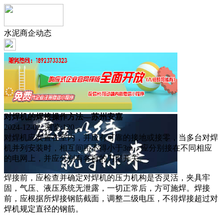
水泥商企动态
对焊机的焊接操作方法—苏州安嘉
2024-12-02 浏览:
120
对焊机应安置在室内，并应有可靠的接地或接零，当多台对焊
机并列安装时，相互间距不得小于3m，应分别接在不同相应
的电网上，并应分别有各自的刀型开关。
焊接前，应检查并确定对焊机的压力机构是否灵活，夹具牢
固，气压、液压系统无泄露，一切正常后，方可施焊。焊接
前，应根据所焊接钢筋截面，调整二级电压，不得焊接超过对
焊机规定直径的钢筋。