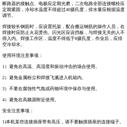
断路器的接触点、电极应定期光磨，二次电路全部连接螺栓应
定期紧固，冷却水温度不得超过40摄氏度，排水量应根据温度
调节。
焊接较长钢筋时，应设置托架，配合搬运钢筋的操作人员，在
焊接时应防止火花烫伤。闪光区应设挡板，与焊接无关的人不
得入内。焊接工作区，温度不得低于8摄氏度，作业后，应排
空冷却水。
使用环境注意事项：
1）避免在高温、高湿度和振动冲击的场合使用。
2）避免金属粉尘和焊接飞溅进入机箱内。
3）不要在腐蚀性气氛或药物环境中保存与使用。
4）避免在高频源附近使用。
安全注意事项：
1)本机某些连接插座带有高压，请不要触摸插座的连接端子。