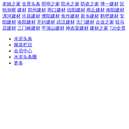
老姚之家
全景头条
照明之家
防水之家
防盗之家
博一建材
区
快洞察
建材
郑州建材
周口建材
信阳建材
商丘建材
南阳建材
漯河建材
许昌建材
濮阳建材
焦作建材
新乡建材
鹤壁建材
安
阳建材
洛阳建材
开封建材
武汉建材
天门建材
企业之家
驻马
店建材
三门峡建材
平顶山建材
神农架建材
建材之家
720全景
水泥头条
频道栏目
会员中心
水泥头条圈
更多