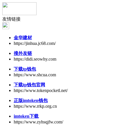
友情链接
金华建材
https://jinhua.jc68.com/
搜外友链
https://didi.seowhy.com
下载tp钱包
https://www.shcua.com
下载tp钱包官网
https://www.tokenpocketl.net/
正版imtoken钱包
https://www.rrkp.org.cn
imtoken下载
https://www.zyhsqjfw.com/