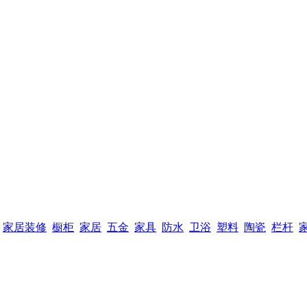
家居装修
橱柜
家居
五金
家具
防水
卫浴
塑料
陶瓷
栏杆