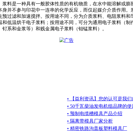
。浆料是一种具有一般胶体性质的有机物质，在水中能溶解或膨
本身并不参与印花中一连串的化学反应，而仅起媒介介质作用。
先预过滤和加速搅拌。按用途不同，分为介质浆料、电阻浆料和
温和低温烘干电子浆料；按用途不同，可分为通用电子浆料（制
、钌系和金浆等）和贱金属电子浆料（钼锰浆料）。
• 【益利资讯】您的认可是我
• 50千瓦柴油发电机组品牌的
• 预制电缆槽模具产品介绍
• 隔离带模具厂家分析
• 精密铁路沟盖板塑料模具厂