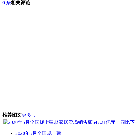
0
条
相关评论
推荐图文
更多...
2020年5月全国规上建