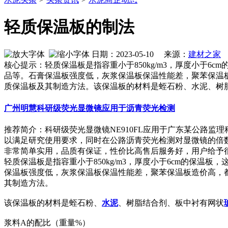
轻质保温板的制法
日期：2023-05-10 来源：
建材之家
作
核心提示：轻质保温板是指容重小于850kg/m3，厚度小于
品等。石膏保温板强度低，灰浆保温板保温性能差，聚苯保温
质保温板及其制造方法。该保温板的材料是蛭石粉、水泥、树
广州明慧科研级荧光显微镜应用于沥青荧光检测
推荐简介：科研级荧光显微镜NE910FL应用于广东某公路监
以满足研究使用要求，同时在公路沥青荧光检测对显微镜的倍
非常简单实用，品质有保证，性价比高售后服务好，用户给予很高的评
轻质保温板是指容重小于850kg/m3，厚度小于6cm的保温板
保温板强度低，灰浆保温板保温性能差，聚苯保温板造价高，
其制造方法。
该保温板的材料是蛭石粉、
水泥
、树脂结合剂、板中衬有网状
浆料A的配比（重量%）