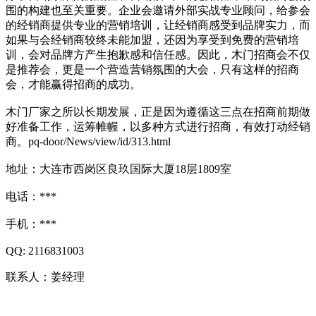
围的构建也至关重要。企业会邀请外部实战专业顾问，给参会
的经销商提供专业的营销培训，让经销商感受到品牌实力，而
如果与会经销商较终未能加盟，还因为享受到免费的营销培
训，会对品牌方产生抱歉感和信任感。因此，木门招商会不仅
是推荐会，更是一个营造营销氛围的大会，只有这样的招商
会，才能赢得招商的成功。
木门厂家之所以长期发展，正是因为遵循这三点在招商前期做
好准备工作，运筹帷幄，以多种方式进行招商，有效打动经销
商。pq-door/News/view/id/313.html
地址：大连市西岗区良玖国际大厦18层1809室
电话：***
手机：***
QQ: 2116831003
联系人：姜经理