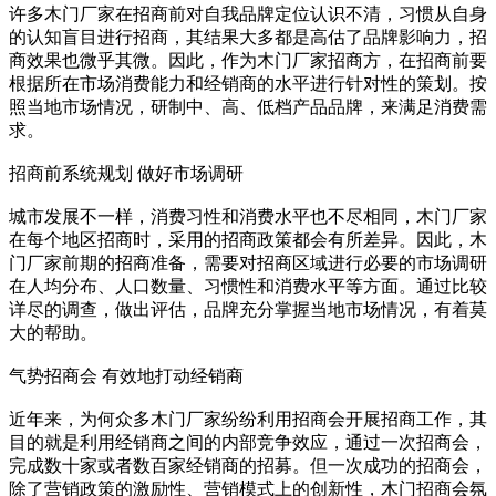
许多木门厂家在招商前对自我品牌定位认识不清，习惯从自身
的认知盲目进行招商，其结果大多都是高估了品牌影响力，招
商效果也微乎其微。因此，作为木门厂家招商方，在招商前要
根据所在市场消费能力和经销商的水平进行针对性的策划。按
照当地市场情况，研制中、高、低档产品品牌，来满足消费需
求。
招商前系统规划 做好市场调研
城市发展不一样，消费习性和消费水平也不尽相同，木门厂家
在每个地区招商时，采用的招商政策都会有所差异。因此，木
门厂家前期的招商准备，需要对招商区域进行必要的市场调研
在人均分布、人口数量、习惯性和消费水平等方面。通过比较
详尽的调查，做出评估，品牌充分掌握当地市场情况，有着莫
大的帮助。
气势招商会 有效地打动经销商
近年来，为何众多木门厂家纷纷利用招商会开展招商工作，其
目的就是利用经销商之间的内部竞争效应，通过一次招商会，
完成数十家或者数百家经销商的招募。但一次成功的招商会，
除了营销政策的激励性、营销模式上的创新性，木门招商会氛