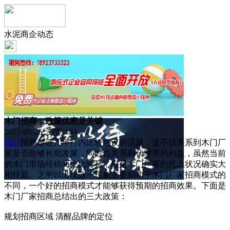
水泥商企动态
木门招商，政策优惠是关键
2023-05-26 浏览:
134
木门
招商是近几年行内比较热议的话题，这不仅关系到木门厂
家是否能够长期发展，同时也关系到代理商的利益，虽然当前
的木门市场经销商比比皆是，但是木门厂家的扎上状况确实大
相径庭。之所以出现这一现象主要归功于木门厂家招商模式的
不同，一个好的招商模式才能够获得预期的招商效果。下面是
木门厂家招商总结出的三大政策：
规划招商区域 清醒品牌的定位