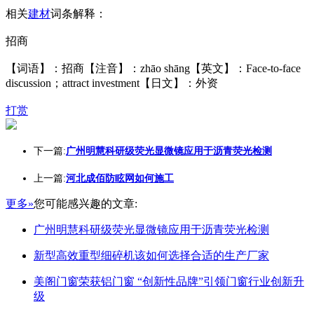
相关
建材
词条解释：
招商
【词语】：招商【注音】：zhāo shāng【英文】：Face-to-face
discussion；attract investment【日文】：外资
打赏
下一篇:
广州明慧科研级荧光显微镜应用于沥青荧光检测
上一篇:
河北成佰防眩网如何施工
更多»
您可能感兴趣的文章:
广州明慧科研级荧光显微镜应用于沥青荧光检测
新型高效重型细碎机该如何选择合适的生产厂家
美阁门窗荣获铝门窗 “创新性品牌”引领门窗行业创新升
级