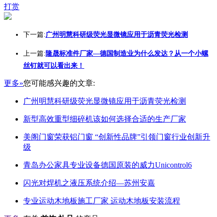
打赏
下一篇:
广州明慧科研级荧光显微镜应用于沥青荧光检测
上一篇:
隆晟标准件厂家—德国制造业为什么发达？从一个小螺
丝钉就可以看出来！
更多»
您可能感兴趣的文章:
广州明慧科研级荧光显微镜应用于沥青荧光检测
新型高效重型细碎机该如何选择合适的生产厂家
美阁门窗荣获铝门窗 “创新性品牌”引领门窗行业创新升
级
青岛办公家具专业设备德国原装的威力Unicontrol6
闪光对焊机之液压系统介绍—苏州安嘉
专业运动木地板施工厂家 运动木地板安装流程