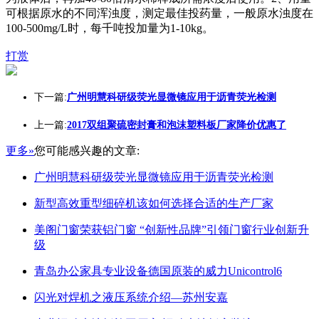
可根据原水的不同浑浊度，测定最佳投药量，一般原水浊度在
100-500mg/L时，每千吨投加量为1-10kg。
打赏
下一篇:
广州明慧科研级荧光显微镜应用于沥青荧光检测
上一篇:
2017双组聚硫密封膏和泡沫塑料板厂家降价优惠了
更多»
您可能感兴趣的文章:
广州明慧科研级荧光显微镜应用于沥青荧光检测
新型高效重型细碎机该如何选择合适的生产厂家
美阁门窗荣获铝门窗 “创新性品牌”引领门窗行业创新升
级
青岛办公家具专业设备德国原装的威力Unicontrol6
闪光对焊机之液压系统介绍—苏州安嘉