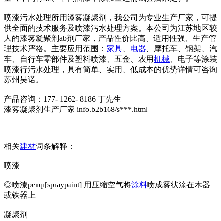
喷漆污水处理所用漆雾凝聚剂，我公司为专业生产厂家，可提
供全面的技术服务及喷漆污水处理方案。本公司为江苏地区较
大的漆雾凝聚剂ab剂厂家，产品性价比高、适用性强、生产管
理技术严格。主要应用范围：
家具
、
电器
、摩托车、钢架、汽
车、自行车零部件及塑料喷漆、五金、农用
机械
、电子等涂装
喷漆行污水处理，具有简单、实用、低成本的优势详情可咨询
苏州昊诺。
产品咨询：177- 1262- 8186 丁先生
漆雾凝聚剂生产厂家 info.b2b168/s***.html
相关
建材
词条解释：
喷漆
◎喷漆pēnqī[spraypaint] 用压缩空气将
涂料
喷成雾状涂在木器
或铁器上
凝聚剂