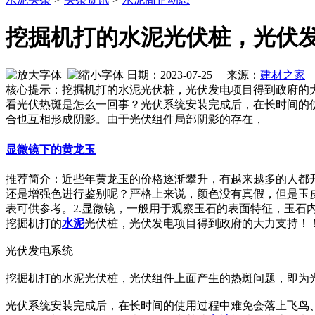
挖掘机打的水泥光伏桩，光伏
日期：2023-07-25 来源：
建材之家
作
核心提示：挖掘机打的水泥光伏桩，光伏发电项目得到政府的
看光伏热斑是怎么一回事？光伏系统安装完成后，在长时间的
合也互相形成阴影。由于光伏组件局部阴影的存在，
显微镜下的黄龙玉
推荐简介：近些年黄龙玉的价格逐渐攀升，有越来越多的人都
还是增强色进行鉴别呢？严格上来说，颜色没有真假，但是玉
表可供参考。2.显微镜，一般用于观察玉石的表面特征，玉石内部接
挖掘机打的
水泥
光伏桩，光伏发电项目得到政府的大力支持！
光伏发电系统
挖掘机打的水泥光伏桩，光伏组件上面产生的热斑问题，即为光
光伏系统安装完成后，在长时间的使用过程中难免会落上飞鸟