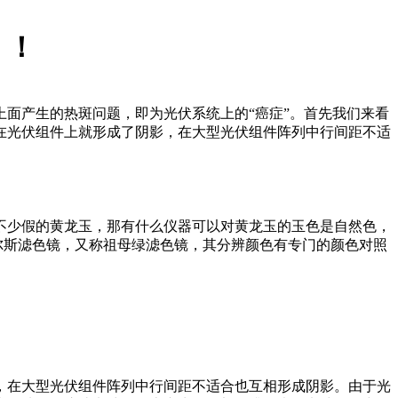
！！
面产生的热斑问题，即为光伏系统上的“癌症”。首先我们来看
在光伏组件上就形成了阴影，在大型光伏组件阵列中行间距不适
不少假的黄龙玉，那有什么仪器可以对黄龙玉的玉色是自然色，
尔斯滤色镜，又称祖母绿滤色镜，其分辨颜色有专门的颜色对照
，在大型光伏组件阵列中行间距不适合也互相形成阴影。由于光