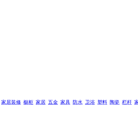
家居装修
橱柜
家居
五金
家具
防水
卫浴
塑料
陶瓷
栏杆