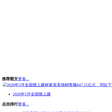
推荐图文
更多...
2020年5月全国规上建
点击排行
更多...