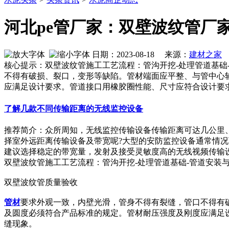
河北pe管厂家：双壁波纹管厂
日期：2023-08-18 来源：
建材之家
作
核心提示：双壁波纹管施工工艺流程：管沟开挖-处理管道基础
不得有破损、裂口，变形等缺陷。管材端面应平整、与管中心
应满足设计要求。管道接口用橡胶圈性能、尺寸应符合设计要
了解几款不同传输距离的无线监控设备
推荐简介：众所周知，无线监控传输设备传输距离可达几公里
择室外远距离传输设备及带宽呢?大型的安防监控设备通常情况下
建议选择稳定的带宽量，发射及接受灵敏度高的无线视频传输设备，
双壁波纹管施工工艺流程：管沟开挖-处理管道基础-管道安装与
双壁波纹管质量验收
管材
要求外观一致，内壁光滑，管身不得有裂缝，管口不得有
及圆度必须符合产品标准的规定。管材耐压强度及刚度应满足
缝现象。