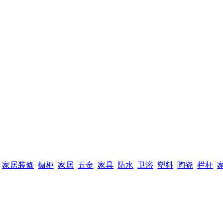
家居装修
橱柜
家居
五金
家具
防水
卫浴
塑料
陶瓷
栏杆