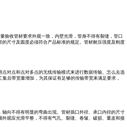
管质量验收管材要求外观一致，内壁光滑，管身不得有裂缝，管口
径的尺寸及圆度必须符合产品标准的规定。管材耐压强度及刚度
用点对点和点对多点的无线传输模式来进行数据传输。怎么去选
信号汇集后带宽量增加，为其保证有足够的传输带宽来满足要求，
，轴向不得有明显的弯曲出现。管材插口外径、承口内径的尺寸
圈外观应光滑平整，不得有气孔、裂缝、卷皱、破损、重皮和接