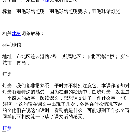
标签：羽毛球馆照明，羽毛球馆照明要求，羽毛球馆灯光
相关
建材
词条解释：
羽毛球馆
地址：市北区连云港路7号； 所属地区：市北区海泊桥； 所在
城市：青岛；
灯光
灯光，我们都非常熟悉，平时并不特别注意它。本课作者却对
灯光有着特殊的感受，因为在他的经历中，围绕灯光，发生过
一个感人的故事。阅读课文，想想课文讲了一件什么事。“多
好啊！”这句话在课文中出现了几次，各是在什么情况下说
的？他们在说这句话时，看到的是什么，可能想到了什么？请
同学们互相交流一下读了课文后的感受。
打赏