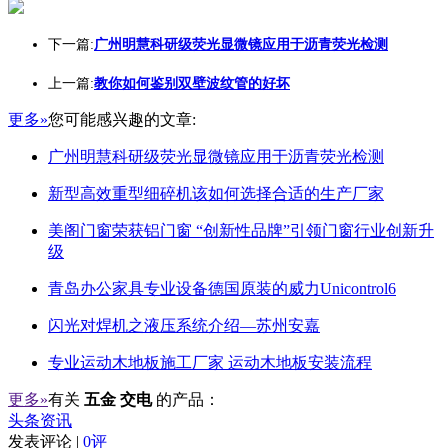
下一篇:
广州明慧科研级荧光显微镜应用于沥青荧光检测
上一篇:
教你如何鉴别双壁波纹管的好坏
更多»
您可能感兴趣的文章:
广州明慧科研级荧光显微镜应用于沥青荧光检测
新型高效重型细碎机该如何选择合适的生产厂家
美阁门窗荣获铝门窗 “创新性品牌”引领门窗行业创新升
级
青岛办公家具专业设备德国原装的威力Unicontrol6
闪光对焊机之液压系统介绍—苏州安嘉
专业运动木地板施工厂家 运动木地板安装流程
更多»
有关
五金 交电
的产品：
头条资讯
发表评论 |
0评