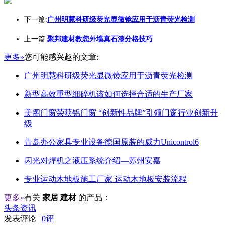
下一篇:
广州明慧科研级荧光显微镜应用于沥青荧光检测
上一篇:
聚邦建材教您外墙真石漆分格技巧
更多»
您可能感兴趣的文章:
广州明慧科研级荧光显微镜应用于沥青荧光检测
新型高效重型细碎机该如何选择合适的生产厂家
美阁门窗荣获铝门窗 “创新性品牌”引领门窗行业创新升
级
青岛办公家具专业设备德国原装的威力Unicontrol6
闪光对焊机之液压系统介绍—苏州安嘉
专业运动木地板施工厂家 运动木地板安装流程
更多»
有关
家居 建材
的产品：
头条资讯
发表评论 |
0评