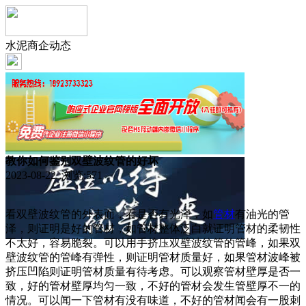
水泥商企动态
教你如何鉴别双壁波纹管的好坏
2023-08-22 浏览:
571
看双壁波纹管的外表面，看是否有光泽，如
管材
有油光的管
泽，则证明是好的管材，如管材整体泛白就证明管材的柔韧性
不太好，容易脆裂。可以用手挤压双壁波纹管的管峰，如果双
壁波纹管的管峰有弹性，则证明管材质量好，如果管材波峰被
挤压凹陷则证明管材质量有待考虑。可以观察管材壁厚是否一
致，好的管材壁厚均匀一致，不好的管材会发生管壁厚不一的
情况。可以闻一下管材有没有味道，不好的管材闻会有一股刺