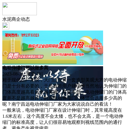
水泥商企动态
电动伸缩门可以做多高
2023-08-31 浏览:
191
对于现代工厂来说，大门口安装一套造型美观大方的电动伸缩
门是十分有必要的，于是有些用户就理所当然地认为伸缩门的
门体高度越高看起来越美观，其实不然，电动伸缩门的门体高
度并不是越高越好，到底电动伸缩门门体适合选用多少高的
呢？南宁昌远电动伸缩门厂家为大家说说自己的看法！
一般来说，电动伸缩门厂家在设计伸缩门时，其常规高度在
1.6米左右，这个高度不会太矮，也不会太高，是一个电动伸
缩门的标准高度，让人们很容易地观察到视线范围内的通行
者，避免产生视觉疲劳。