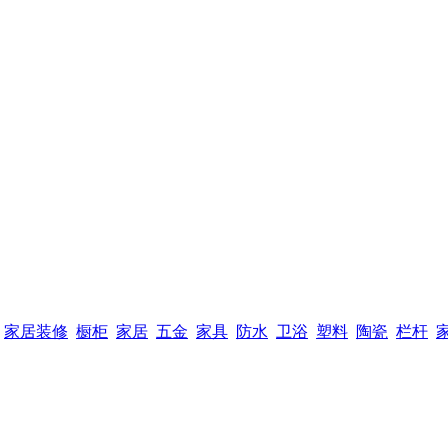
家居装修
橱柜
家居
五金
家具
防水
卫浴
塑料
陶瓷
栏杆