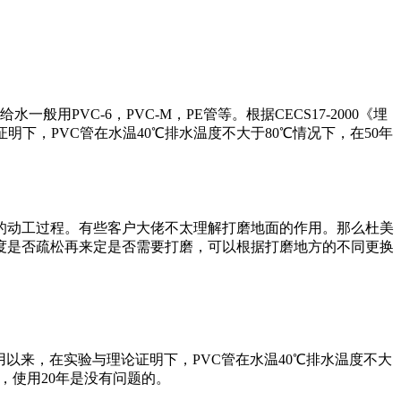
用PVC-6，PVC-M，PE管等。根据CECS17-2000《埋
明下，PVC管在水温40℃排水温度不大于80℃情况下，在50年
的动工过程。有些客户大佬不太理解打磨地面的作用。那么杜美
度是否疏松再来定是否需要打磨，可以根据打磨地方的不同更换
试用以来，在实验与理论证明下，PVC管在水温40℃排水温度不大
，使用20年是没有问题的。