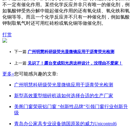
不一定有催化作用。某些化学反应并非只有唯一的催化剂，例
如氯酸钾受热分解中能起催化作用的还有氧化镁、氧化铁和氧
化铜等等。而且一个化学反应并不只有一种催化剂，例如氯酸
钾制取氧气时还可用红砖粉或氧化铜等做催化剂。
打赏
下一篇:
广州明慧科研级荧光显微镜应用于沥青荧光检测
上一篇:
见识了！露台变成阳光房这样设计，没理由不爱家！
更多»
您可能感兴趣的文章:
广州明慧科研级荧光显微镜应用于沥青荧光检测
新型高效重型细碎机该如何选择合适的生产厂家
美阁门窗荣获铝门窗 “创新性品牌”引领门窗行业创新升
级
青岛办公家具专业设备德国原装的威力Unicontrol6