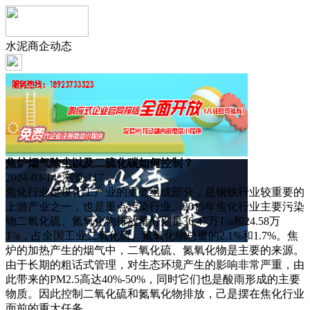
水泥商企动态
焦炉烟气除尘以及二硫化碳如何控制？
2024-03-14 浏览:
117
焦化行业是煤化工产业的重要组成部分，是钢铁行业较重要的
上游产业之一，也是重点污染行业。2015年焦化行业主要污染
物二氧化硫、氮氧化物排放量分别是36.47万T/a和24.58万
T/a，占全国工业二氧化硫、氮氧化物总量的2.1%和1.7%。焦
炉的加热产生的烟气中，二氧化硫、氮氧化物是主要的来源。
由于长期的粗话式管理，对生态环境产生的影响非常严重，由
此带来的PM2.5高达40%-50%，同时它们也是酸雨形成的主要
物质。因此控制二氧化硫和氮氧化物排放，己是摆在焦化行业
面前的重大任务。