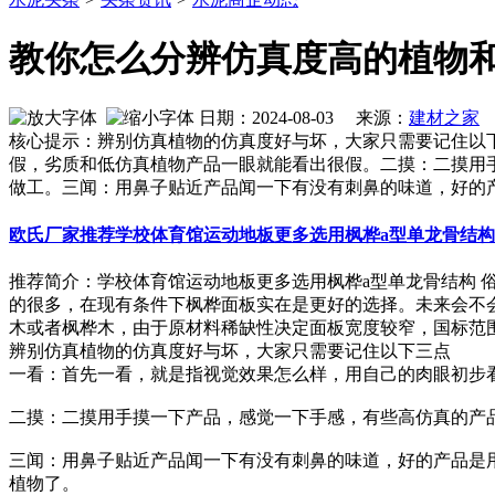
教你怎么分辨仿真度高的植物和
日期：2024-08-03 来源：
建材之家
作
核心提示：辨别仿真植物的仿真度好与坏，大家只需要记住以
假，劣质和低仿真植物产品一眼就能看出很假。二摸：二摸用
做工。三闻：用鼻子贴近产品闻一下有没有刺鼻的味道，好的
欧氏厂家推荐学校体育馆运动地板更多选用枫桦a型单龙骨结构
推荐简介：学校体育馆运动地板更多选用枫桦a型单龙骨结构
的很多，在现有条件下枫桦面板实在是更好的选择。未来会不
木或者枫桦木，由于原材料稀缺性决定面板宽度较窄，国标范围60mm-
辨别仿真植物的仿真度好与坏，大家只需要记住以下三点
一看：首先一看，就是指视觉效果怎么样，用自己的肉眼初步
二摸：二摸用手摸一下产品，感觉一下手感，有些高仿真的产
三闻：用鼻子贴近产品闻一下有没有刺鼻的味道，好的产品是
植物了。