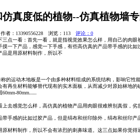
仿真度低的植物--仿真植物墙专
者：13390556228 浏览：
113
评论：0
下三点一看：首先一看，就是指视觉效果怎么样，用自己的肉眼
手摸一下产品，感觉一下手感，有些高仿真的产品带手感的比如
产品是用原材料制作，所以不
 俗称的运动木地板是一个由多种材料组成的系统结构，影响它性
会有再生材料能够替代现有的实木面板，从而减少对原始林地的
80mm......
看上去感觉怎么样，高仿真的植物产品用肉眼很难辨别真假，劣
品带手感的比如过胶产品，但是绢布和丝印除外，绢布和丝印产
用原材料制作，所以不会有浓烈的刺鼻味道。这三点如果你觉得