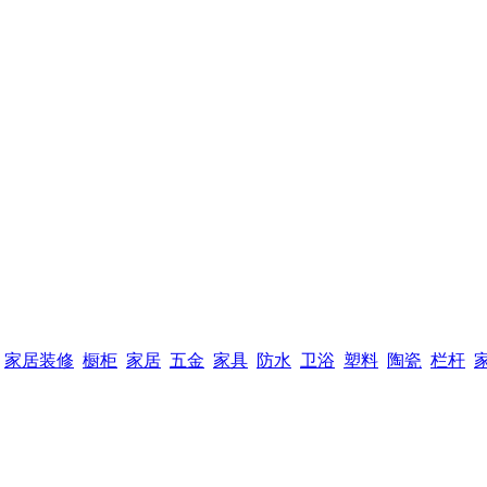
家居装修
橱柜
家居
五金
家具
防水
卫浴
塑料
陶瓷
栏杆