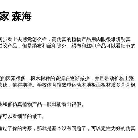
家 森海
初步看上去感觉怎么样，高仿真的植物产品用肉眼很难辨别真
过胶产品，但是绢布和丝印除外，绢布和丝印产品可以看细节的
能的因素很多，枫木树种的资源在逐渐减少，并且带动价格上涨
砍伐，值得期待。学校体育馆篮球运动木地板面板材质多为为枫
质和低仿真植物产品一眼就能看出很假。
品可以看细节的做工。
通过了你的考察，那就是基本没有问题了，可以定性为好的仿真