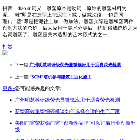
拼音：diāo sù词义：雕塑原本是动词，原始的雕塑材料为
泥。“雕”即是在造型上把泥往下减，做减法(刻，也是同
理)；”塑“即是把泥往上加，做加法。雕塑实际是雕和塑两种
创制方法的总称，后人应用于美术分类后，约到俗成统称之为
名词雕塑了。雕塑是美术造型的艺术形式的之一。
打赏
下一篇:
广州明慧科研级荧光显微镜应用于沥青荧光检测
上一篇:
“SCM”塔机参与建筑工业化施工
更多»
您可能感兴趣的文章:
广州明慧科研级荧光显微镜应用于沥青荧光检测
新型高效重型细碎机该如何选择合适的生产厂家
美阁门窗荣获铝门窗 “创新性品牌”引领门窗行业创新升
级