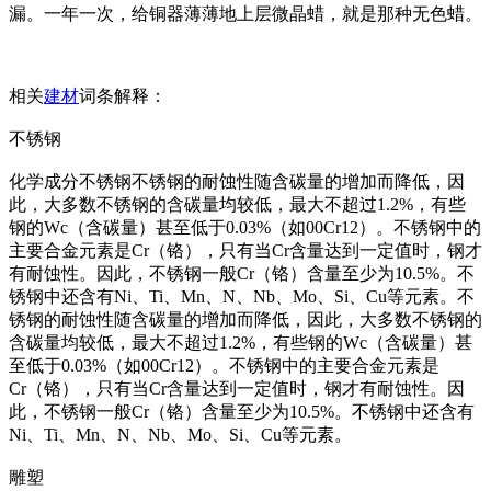
漏。一年一次，给铜器薄薄地上层微晶蜡，就是那种无色蜡。
相关
建材
词条解释：
不锈钢
化学成分不锈钢不锈钢的耐蚀性随含碳量的增加而降低，因
此，大多数不锈钢的含碳量均较低，最大不超过1.2%，有些
钢的Wc（含碳量）甚至低于0.03%（如00Cr12）。不锈钢中的
主要合金元素是Cr（铬），只有当Cr含量达到一定值时，钢才
有耐蚀性。因此，不锈钢一般Cr（铬）含量至少为10.5%。不
锈钢中还含有Ni、Ti、Mn、N、Nb、Mo、Si、Cu等元素。不
锈钢的耐蚀性随含碳量的增加而降低，因此，大多数不锈钢的
含碳量均较低，最大不超过1.2%，有些钢的Wc（含碳量）甚
至低于0.03%（如00Cr12）。不锈钢中的主要合金元素是
Cr（铬），只有当Cr含量达到一定值时，钢才有耐蚀性。因
此，不锈钢一般Cr（铬）含量至少为10.5%。不锈钢中还含有
Ni、Ti、Mn、N、Nb、Mo、Si、Cu等元素。
雕塑