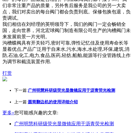
们非常注重产品的质量，另外售后服务是我公司的另一大卖
点，我们对卖出的每台阀门都会负责到底。保修包换包退，负
责调试。
我们相信在刘经理的英明领导下，我们的阀门一定会畅销全
国，走向世界，河北宏球阀门制造有限公司生产的沟槽阀门未
来发展前景一片光明。
沟槽蝶阀具有开关轻巧,密封可靠,弹性记忆佳及使用寿命长等
显着优点,产品广泛用于自来水,污水,海水,水处理,环保,建筑,消
防,石油,化工,电力,食品,医药,轻纺,船舶,能源等行业管路线上作
为调节和截流装置作用.
打赏
下一篇:
广州明慧科研级荧光显微镜应用于沥青荧光检测
上一篇:
圆筒翻边机的使用详细介绍
更多»
您可能感兴趣的文章:
广州明慧科研级荧光显微镜应用于沥青荧光检测