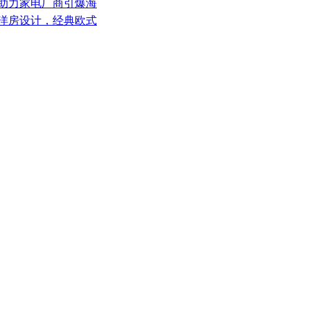
，助力家电厂商引爆海
纪洋房设计，经典欧式