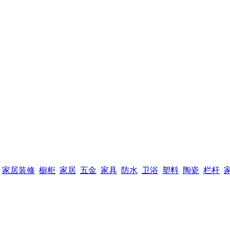
家居装修
橱柜
家居
五金
家具
防水
卫浴
塑料
陶瓷
栏杆