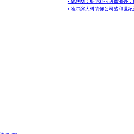
• 物联网：酷宅科技进军海外
• 哈尔滨大树装饰公司盛和世