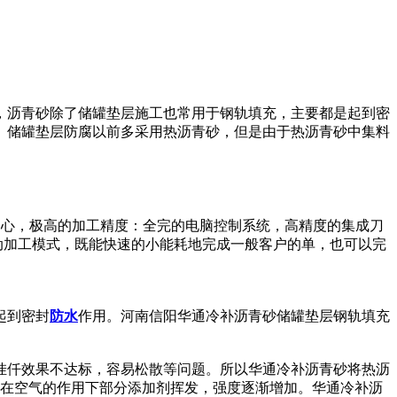
，沥青砂除了储罐垫层施工也常用于钢轨填充，主要都是起到密
。储罐垫层防腐以前多采用热沥青砂，但是由于热沥青砂中集料
中心，极高的加工精度：全完的电脑控制系统，高精度的集成刀
动加工模式，既能快速的小能耗地完成一般客户的单，也可以完
起到密封
防水
作用。河南信阳华通冷补沥青砂储罐垫层钢轨填充
挂仟效果不达标，容易松散等问题。所以华通冷补沥青砂将热沥
后在空气的作用下部分添加剂挥发，强度逐渐增加。华通冷补沥