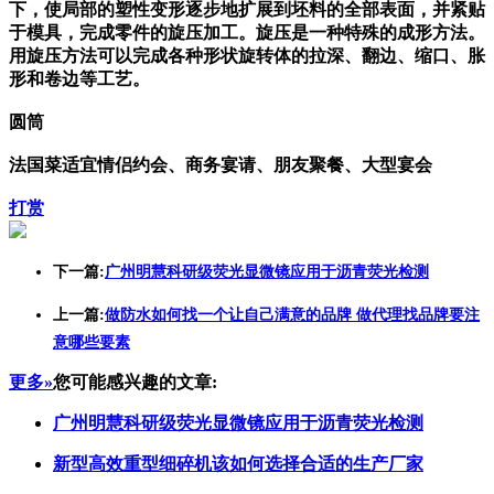
下，使局部的塑性变形逐步地扩展到坯料的全部表面，并紧贴
于模具，完成零件的旋压加工。旋压是一种特殊的成形方法。
用旋压方法可以完成各种形状旋转体的拉深、翻边、缩口、胀
形和卷边等工艺。
圆筒
法国菜适宜情侣约会、商务宴请、朋友聚餐、大型宴会
打赏
下一篇:
广州明慧科研级荧光显微镜应用于沥青荧光检测
上一篇:
做防水如何找一个让自己满意的品牌 做代理找品牌要注
意哪些要素
更多»
您可能感兴趣的文章:
广州明慧科研级荧光显微镜应用于沥青荧光检测
新型高效重型细碎机该如何选择合适的生产厂家